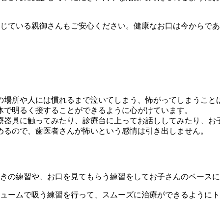
じている親御さんもご安心ください。健康なお口は今からであ
の場所や人には慣れるまで泣いてしまう、怖がってしまうこと
体で明るく接することができるように心がけています。
療器具に触ってみたり、診療台に上ってお話ししてみたり、お
めるので、歯医者さんが怖いという感情は引き出しません。
きの練習や、お口を見てもらう練習をしてお子さんのペースに
ュームで吸う練習を行って、スムーズに治療ができるようにト