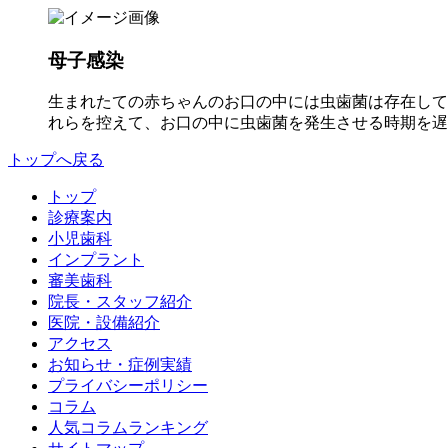
母子感染
生まれたての赤ちゃんのお口の中には虫歯菌は存在して
れらを控えて、お口の中に虫歯菌を発生させる時期を遅
トップへ戻る
トップ
診療案内
小児歯科
インプラント
審美歯科
院長・スタッフ紹介
医院・設備紹介
アクセス
お知らせ・症例実績
プライバシーポリシー
コラム
人気コラムランキング