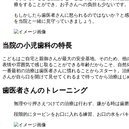
療をすることができ、お子さんへの負担も少ないです。
もしかしたら歯医者さんに怒られるのではないか？と感
を当院と一緒に見守っていきましょう。
当院の小児歯科の特長
こどもはご自宅と親御さんが最大の安全基地。そのため、他
表情や雰囲気で感じ取ることができる年齢だからこそ、自然
一番最初の治療は歯医者さんに慣れることからスタート。治
さんが自ら口を開けて見せてくれるまで待ってから治療はじ
歯医者さんのトレーニング
無理やり押さえつけての治療は行わず、嫌がる時は歯磨
段階的にタービンをお口に入れる練習、お口の水をバキ