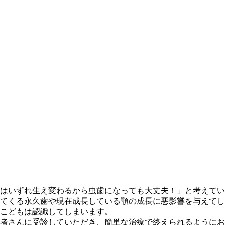
はいずれ生え変わるから虫歯になっても大丈夫！」と考えてい
てくる永久歯や現在成長している顎の成長に悪影響を与えてし
こどもは認識してしまいます。
者さんに受診していただき、簡単な治療で終えられるようにお