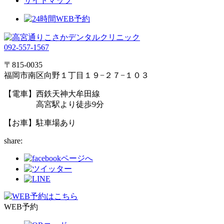
サイトマップ
092-557-1567
〒815-0035
福岡市南区向野１丁目１９−２７−１０３
【電車】西鉄天神大牟田線
高宮駅より徒歩9分
【お車】駐車場あり
share:
WEB予約