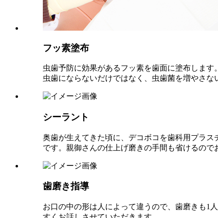
フッ素塗布
虫歯予防に効果があるフッ素を歯面に塗布します
虫歯にならないだけではなく、虫歯菌を増やさな
シーラント
奥歯が生えてきた頃に、デコボコを歯科用プラス
です。親御さんの仕上げ磨きの手間も省けるので
歯磨き指導
お口の中の形は人によって違うので、歯磨きも1
すくお話しさせていただきます。